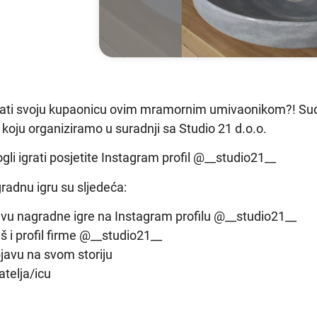
epšati svoju kupaonicu ovim mramornim umivaonikom?! Sud
 koju organiziramo u suradnji sa Studio 21 d.o.o.
gli igrati posjetite Instagram profil @__studio21__
gradnu igru su sljedeća:
javu nagradne igre na Instagram profilu @__studio21__
aš i profil firme @⁣__studio21__
bjavu na svom storiju⁣
atelja/icu⁣