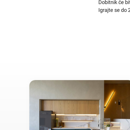
Dobitnik će bi
Igrajte se do 