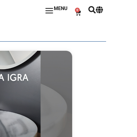
MENU
0