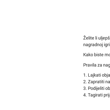
Želite li ulj
nagradnoj igri
Kako biste mo
Pravila za na
1. Lajkati ob
2. Zapratiti n
3. Podijeliti o
4. Tagirati prij