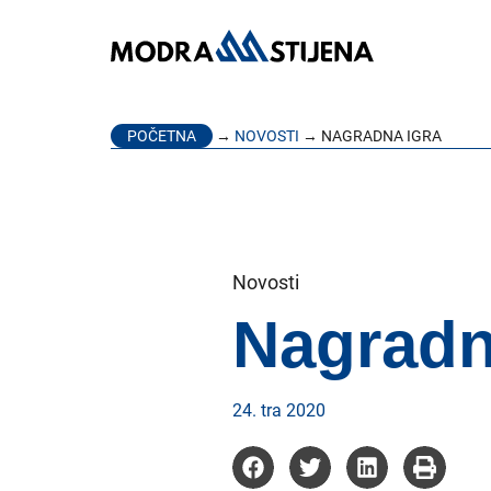
POČETNA
→
NOVOSTI
→ NAGRADNA IGRA
Novosti
Nagradn
24. tra 2020