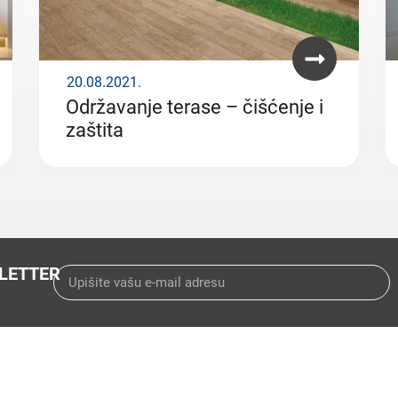
20.08.2021.
Održavanje terase – čišćenje i
zaštita
LETTER