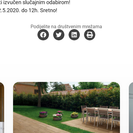
ti izvučen slučajnim odabirom!⁣
2.5.2020. do 12h. Sretno!
Podijelite na društvenim mrežama