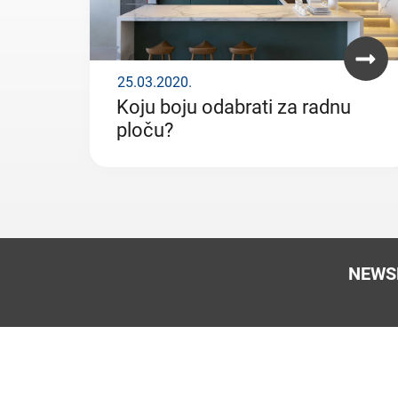
25.03.2020.
Koju boju odabrati za radnu
ploču?
NEWS