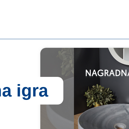
a igra