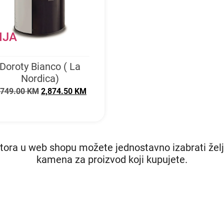
IJA
Doroty Bianco ( La
Nordica)
,749.00
KM
2,874.50
KM
ora u web shopu možete jednostavno izabrati želje
kamena za proizvod koji kupujete.