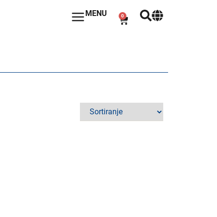
MENU
0