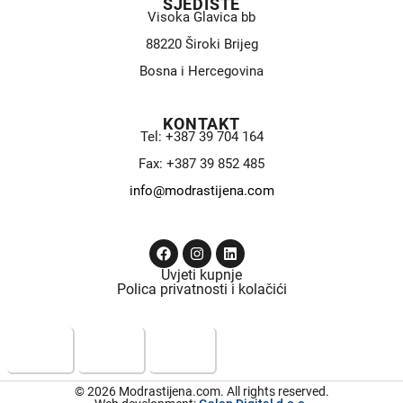
SJEDIŠTE
Visoka Glavica bb
88220 Široki Brijeg
Bosna i Hercegovina
KONTAKT
Tel: +387 39 704 164
Fax: +387 39 852 485
info@modrastijena.com
Uvjeti kupnje
Polica privatnosti i kolačići
© 2026 Modrastijena.com. All rights reserved.