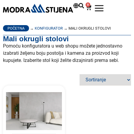
0
POČETNA
→
KONFIGURATOR
→ MALI OKRUGLI STOLOVI
Mali okrugli stolovi
Pomoću konfiguratora u web shopu možete jednostavno
izabrati željenu boju postolja i kamena za proizvod koji
kupujete. Izaberite stol koji želite dizajnirati prema sebi.