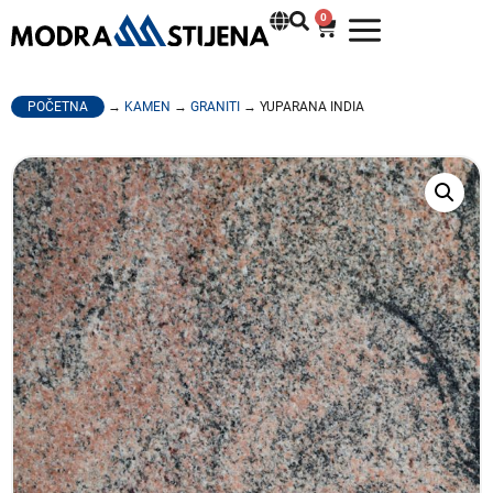
0
POČETNA
→
KAMEN
→
GRANITI
→ YUPARANA INDIA