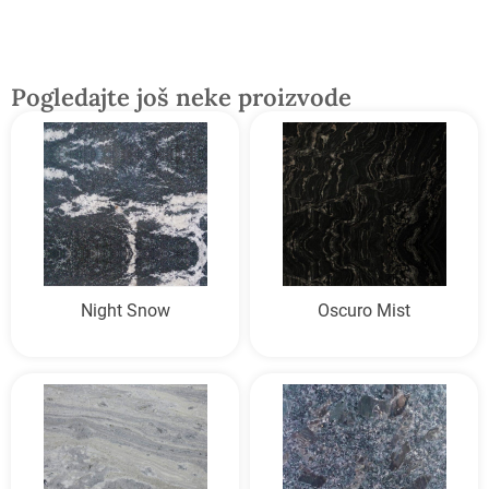
Pogledajte još neke proizvode
Night Snow
Oscuro Mist