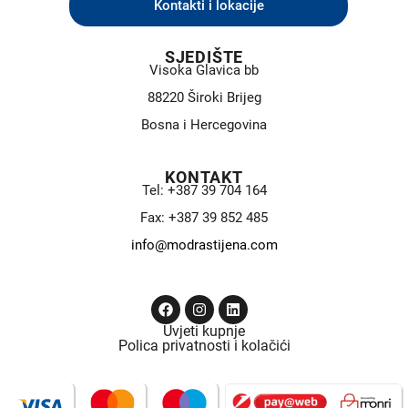
Kontakti i lokacije
SJEDIŠTE
Visoka Glavica bb
88220 Široki Brijeg
Bosna i Hercegovina
KONTAKT
Tel: +387 39 704 164
Fax: +387 39 852 485
info@modrastijena.com
Uvjeti kupnje
Polica privatnosti i kolačići