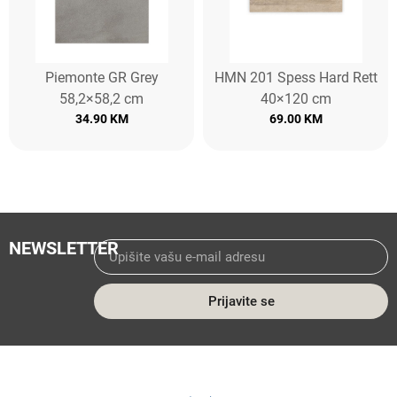
Piemonte GR Grey
HMN 201 Spess Hard Rett
58,2×58,2 cm
40×120 cm
34.90
KM
69.00
KM
NEWSLETTER
Prijavite se