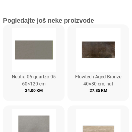
Pogledajte još neke proizvode
Neutra 06 quartzo 05
Flowtech Aged Bronze
60×120 cm
40×80 cm, nat
34.00
KM
27.85
KM