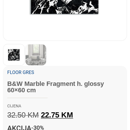
FLOOR GRES
B&W Marble Fragment h. glossy
60×60 cm
CIJENA
32.50
KM
22.75
KM
AKCIJA
-30%