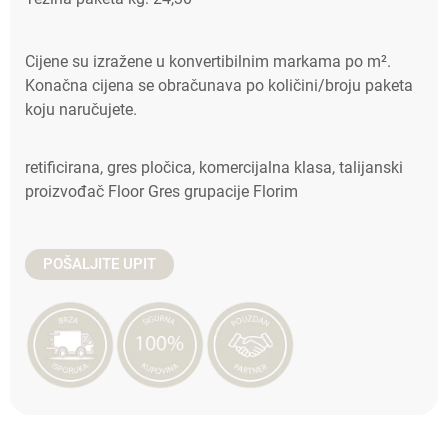
Cijene su izražene u konvertibilnim markama po m².
Konačna cijena se obračunava po količini/broju paketa
koju naručujete.
retificirana, gres pločica, komercijalna klasa, talijanski
proizvođač Floor Gres grupacije Florim
POŠALJITE UPIT